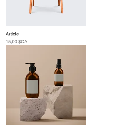
Article
Prix
15,00 $CA