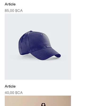
Article
Prix
85,00 $CA
Article
Prix
40,00 $CA