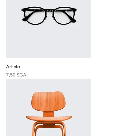
Article
Prix
7,50 $CA