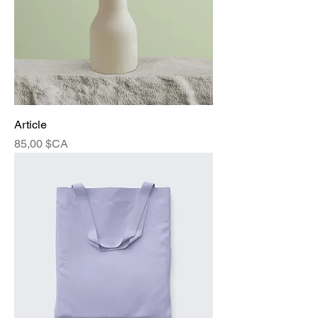
Article
Prix
85,00 $CA