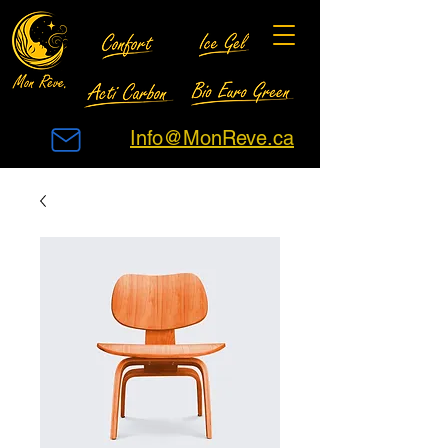
Info@MonReve.ca