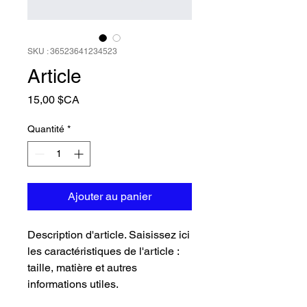
SKU : 36523641234523
Article
Prix
15,00 $CA
Quantité
*
Ajouter au panier
Description d'article. Saisissez ici 
les caractéristiques de l'article : 
taille, matière et autres 
informations utiles.