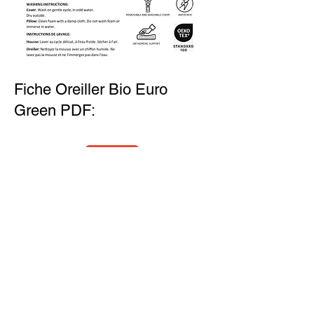
Fiche Oreiller Bio Euro
Green PDF:
Contacts
Codification
Garantie
Fiche Produit