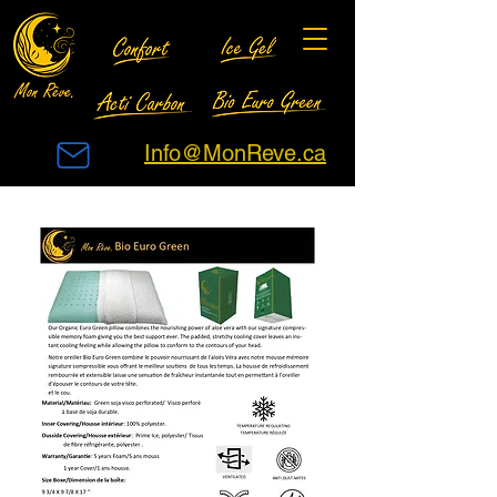
Info@MonReve.ca